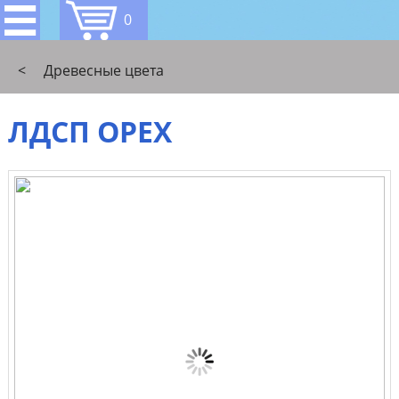
0
<
Древесные цвета
ЛДСП ОРЕХ