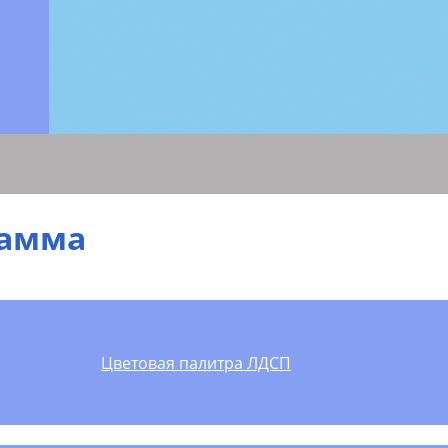
гамма
Цветовая палитра ЛДСП