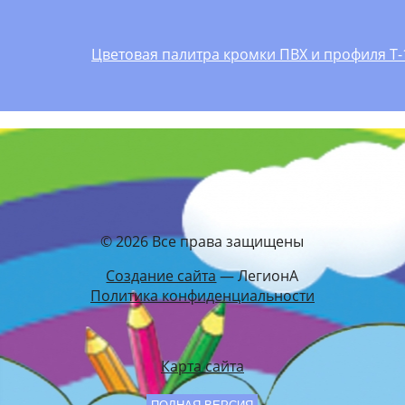
Цветовая палитра кромки ПВХ и профиля Т-
© 2026 Все права защищены
Создание сайта
— ЛегионА
Политика конфиденциальности
Карта сайта