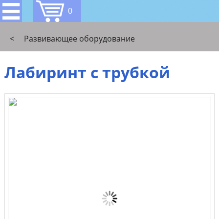
0
<
Развивающее оборудование
Лабиринт с трубкой