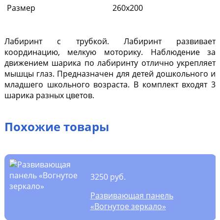
Размер
260х200
Лабиринт с трубкой.
Лабиринт развивает
координацию, мелкую моторику. Наблюдение за
движением шарика по лабиринту отлично укрепляет
мышцы глаз. Предназначен для детей дошкольного и
младшего школьного возраста. В комплект входят 3
шарика разных цветов.
Похожие товары
3250 руб.
Развивающая панель
«Вогнутое зеркало»