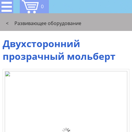
0
<
Развивающее оборудование
Двухсторонний
прозрачный мольберт