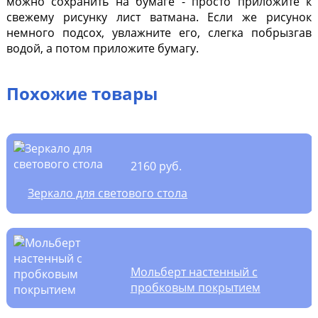
можно сохранить на бумаге - просто приложите к
свежему рисунку лист ватмана. Если же рисунок
немного подсох, увлажните его, слегка побрызгав
водой, а потом приложите бумагу.
Похожие товары
2160 руб.
Зеркало для светового стола
Мольберт настенный с
пробковым покрытием