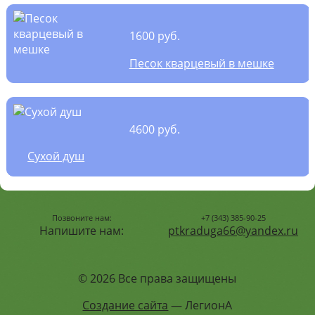
1600 руб.
Песок кварцевый в мешке
4600 руб.
Сухой душ
Позвоните нам:
+7 (343) 385-90-25
Напишите нам:
ptkraduga66@yandex.ru
© 2026 Все права защищены
Создание сайта
— ЛегионА