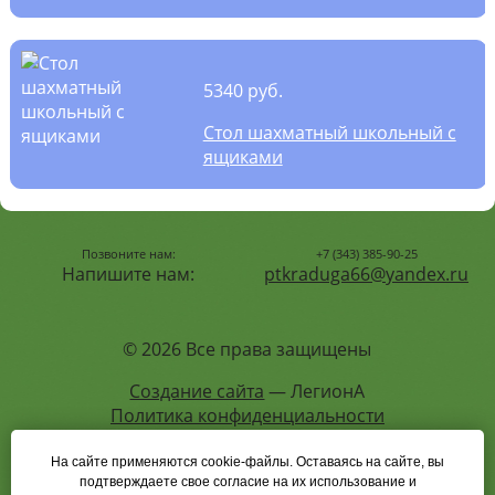
5340 руб.
Стол шахматный школьный с
ящиками
Позвоните нам:
+7 (343) 385-90-25
Напишите нам:
ptkraduga66@yandex.ru
© 2026 Все права защищены
Создание сайта
— ЛегионА
Политика конфиденциальности
На сайте применяются cookie-файлы. Оставаясь на сайте, вы
подтверждаете свое согласие на их использование и