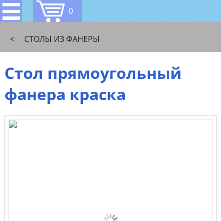
0
<
СТОЛЫ ИЗ ФАНЕРЫ
Стол прямоугольный
фанера краска